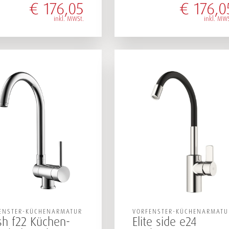
€
176,05
€
176,0
inkl. MWSt.
inkl. MWS
ENSTER-KÜCHENARMATUR
VORFENSTER-KÜCHENARMATU
sh f22 Küchen-
Elite side e24