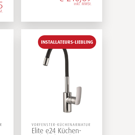
5
inkl. MWSt.
t.
INSTALLATEURS-LIEBLING
R
VORFENSTER-KÜCHENARMATUR
Elite e24 Küchen-