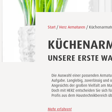
Start
/
Herz Armaturen
/ Küchenarmat
KÜCHENARM
UNSERE ERSTE WA
Die Auswahl einer passenden Armatur 
Aufgabe. Langlebig, zuverlässig und op
Angesichts der großen Vielfalt am Mar
Doch mit HERZ entscheiden Sie sich für
Profis aus dem Haustechnikbereich üb
Mehr erfahren!