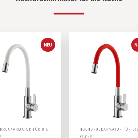
NEU
N
DRUCKARMATUR FÜR DIE
HOCHDRUCKARMATUR FÜR DI
E
KÜCHE