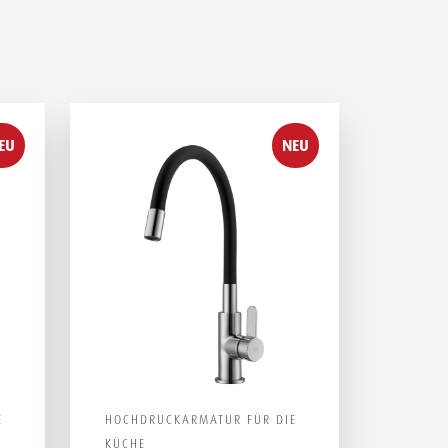
EU
NEU
E
HOCHDRUCKARMATUR FÜR DIE
KÜCHE