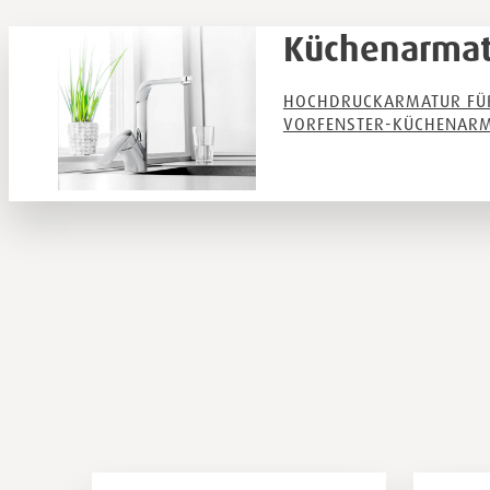
Küchenarmat
HOCHDRUCKARMATUR FÜR
VORFENSTER-KÜCHENAR