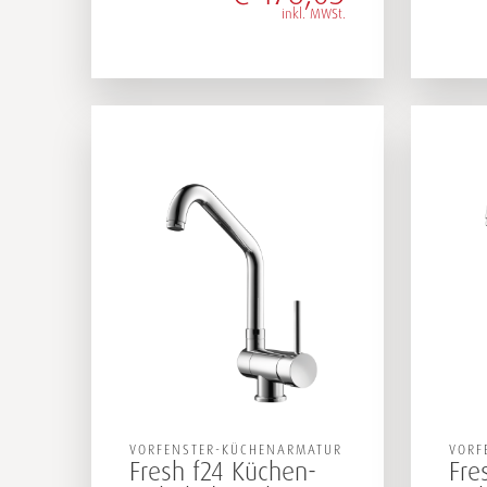
inkl. MWSt.
VORFENSTER-KÜCHENARMATUR
VORF
Fresh f24 Küchen-
Fre