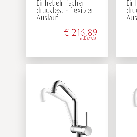
Einhebelmischer
Ein
druckfest - flexibler
dru
Auslauf
Aus
€
216,89
inkl. MWSt.