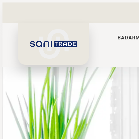
BADAR