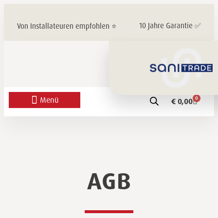
10 Jahre Garantie ✅
Von Installateuren empfohlen ⭐
0
€
0,00
AGB