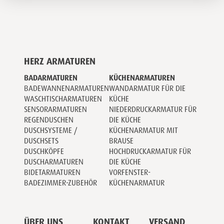
HERZ ARMATUREN
BADARMATUREN
KÜCHENARMATUREN
BADEWANNENARMATUREN
WANDARMATUR FÜR DIE
WASCHTISCHARMATUREN
KÜCHE
SENSORARMATUREN
NIEDERDRUCKARMATUR FÜR
REGENDUSCHEN
DIE KÜCHE
DUSCHSYSTEME /
KÜCHENARMATUR MIT
DUSCHSETS
BRAUSE
DUSCHKÖPFE
HOCHDRUCKARMATUR FÜR
DUSCHARMATUREN
DIE KÜCHE
BIDETARMATUREN
VORFENSTER-
BADEZIMMER-ZUBEHÖR
KÜCHENARMATUR
ÜBER UNS
KONTAKT
VERSAND