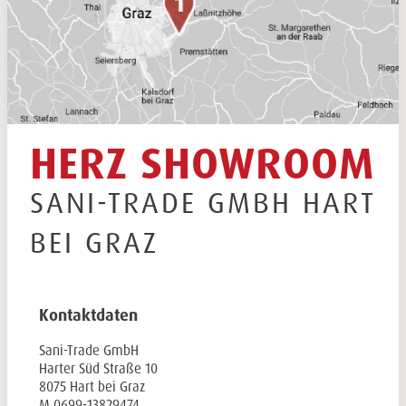
HERZ SHOWROOM
SANI-TRADE GMBH HART
BEI GRAZ
Kontaktdaten
Sani-Trade GmbH
Harter Süd Straße 10
8075 Hart bei Graz
M
0699-13829474